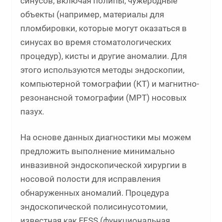
синусов, включая полипы, чужеродные
объекты (например, материалы для
пломбировки, которые могут оказаться в
синусах во время стоматологических
процедур), кисты и другие аномалии. Для
этого используются методы эндоскопии,
компьютерной томографии (КТ) и магнитно-
резонансной томографии (МРТ) носовых
пазух.
На основе данных диагностики мы можем
предложить выполнение минимально
инвазивной эндоскопической хирургии в
носовой полости для исправления
обнаруженных аномалий. Процедура
эндоскопической полисинусотомии,
известная как FESS (функциональная