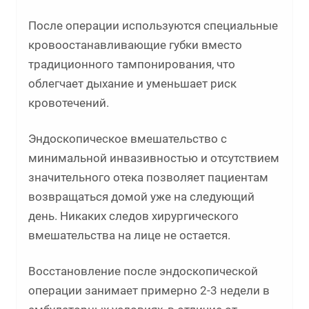
После операции используются специальные
кровоостанавливающие губки вместо
традиционного тампонирования, что
облегчает дыхание и уменьшает риск
кровотечений.
Эндоскопическое вмешательство с
минимальной инвазивностью и отсутствием
значительного отека позволяет пациентам
возвращаться домой уже на следующий
день. Никаких следов хирургического
вмешательства на лице не остается.
Восстановление после эндоскопической
операции занимает примерно 2-3 недели в