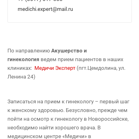
medichi.expert@mail.ru
По направлению
Акушерство и
гинекология
ведем прием пациентов в наших
клиниках:
Медичи Эксперт
(пгт.Цемдолина, ул.
Ленина 24)
Записаться на прием к гинекологу – первый шаг
к женскому здоровью. Безусловно, прежде чем
пойти на осмотр к гинекологу в Новороссийске,
необходимо найти хорошего врача. В
медицинском центре «Медичи» в