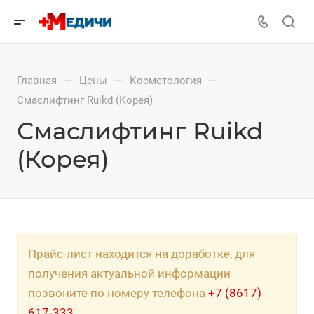
—
—
—
Главная
Цены
Косметология
Смаслифтинг Ruikd (Корея)
Смаслифтинг Ruikd
(Корея)
Прайс-лист находится на доработке, для
получения актуальной информации
позвоните по номеру телефона
+7 (8617)
617-333