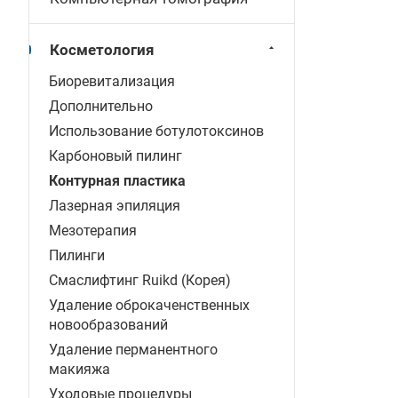
Косметология
Биоревитализация
Дополнительно
Использование ботулотоксинов
Карбоновый пилинг
Контурная пластика
Лазерная эпиляция
Мезотерапия
Пилинги
Смаслифтинг Ruikd (Корея)
Удаление оброкаченственных
новообразований
Удаление перманентного
макияжа
Уходовые процедуры