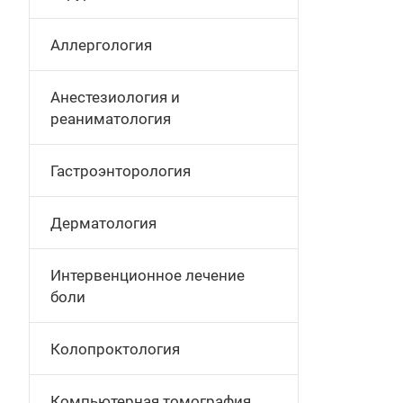
Аллергология
Анестезиология и
реаниматология
Гастроэнторология
Дерматология
Интервенционное лечение
боли
Колопроктология
Компьютерная томография