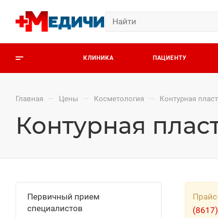
КЛИНИКА
ПАЦИЕНТУ
—
—
—
Главная
Цены
Косметология
Контурная плас
Контурная плас
Первичный прием
Прайс
специалистов
(8617)