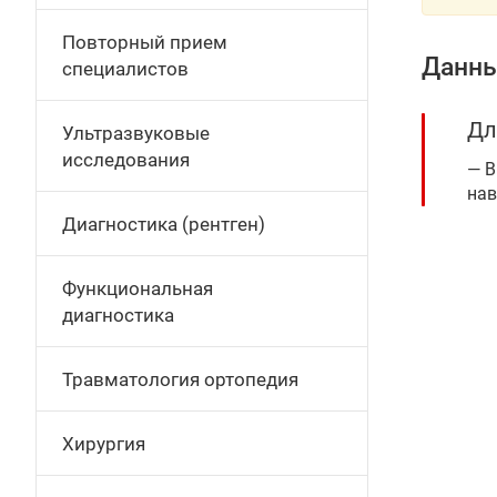
Повторный прием
Данны
специалистов
Дл
Ультразвуковые
исследования
В
нав
Диагностика (рентген)
Функциональная
диагностика
Травматология ортопедия
Хирургия