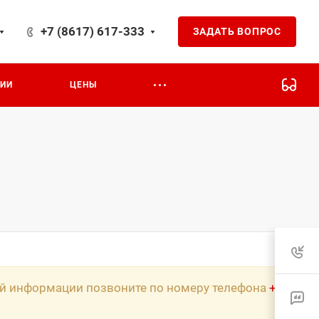
+7 (8617) 617-333
ЗАДАТЬ ВОПРОС
асная 7В
ЦИИ
ЦЕНЫ
ной информации позвоните по номеру телефона
+7