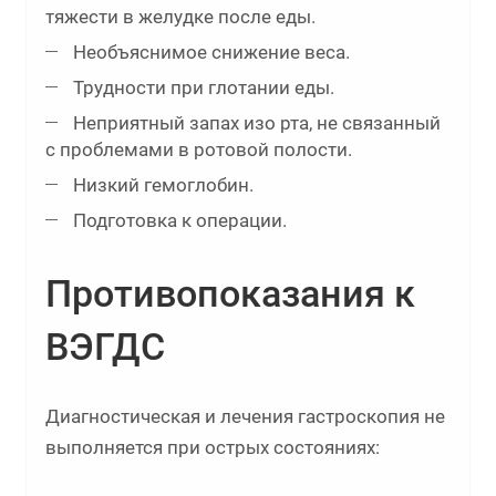
тяжести в желудке после еды.
Необъяснимое снижение веса.
Трудности при глотании еды.
Неприятный запах изо рта, не связанный
с проблемами в ротовой полости.
Низкий гемоглобин.
Подготовка к операции.
Противопоказания к
ВЭГДС
Диагностическая и лечения гастроскопия не
выполняется при острых состояниях: