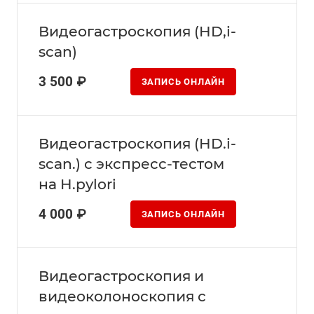
Видеогастроскопия (HD,i-
sсan)
3 500 ₽
ЗАПИСЬ ОНЛАЙН
Видеогастроскопия (HD.i-
scan.) с экспресс-тестом
на H.pylori
4 000 ₽
ЗАПИСЬ ОНЛАЙН
Видеогастроскопия и
видеоколоноскопия с