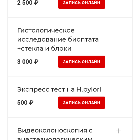
2 500 ₽
ЗАПИСЬ ОНЛАЙН
Гистологическое
исследование биоптата
+стекла и блоки
3 000 ₽
ЗАПИСЬ ОНЛАЙН
Экспресс тест на H.pylori
500 ₽
ЗАПИСЬ ОНЛАЙН
Видеоколоноскопия с
анестезиологическим