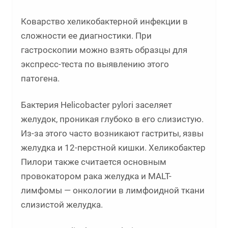
Коварство хеликобактерной инфекции в
сложности ее диагностики. При
гастроскопии можно взять образцы для
экспресс-теста по выявлению этого
патогена.
Бактерия Helicobacter pylori заселяет
желудок, проникая глубоко в его слизистую.
Из-за этого часто возникают гастриты, язвы
желудка и 12-перстной кишки. Хеликобактер
Пилори также считается основным
провокатором рака желудка и MALT-
лимфомы — онкологии в лимфоидной ткани
слизистой желудка.