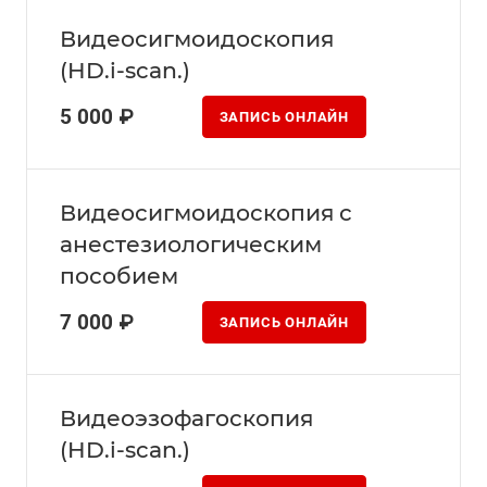
Видеосигмоидоскопия
(HD.i-scan.)
5 000 ₽
ЗАПИСЬ ОНЛАЙН
Видеосигмоидоскопия с
анестезиологическим
пособием
7 000 ₽
ЗАПИСЬ ОНЛАЙН
Видеоэзофагоскопия
(HD.i-scan.)