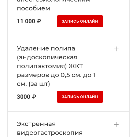
пособием
11 000 ₽
ЗАПИСЬ ОНЛАЙН
Удаление полипа
(эндоскопическая
полипэктомия) ЖКТ
размеров до 0,5 см. до 1
см. (за шт)
3000 ₽
ЗАПИСЬ ОНЛАЙН
Экстренная
видеогастроскопия