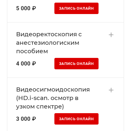
5 000 ₽
ЗАПИСЬ ОНЛАЙН
Видеоректоскопия с
анестезиологиским
пособием
4 000 ₽
ЗАПИСЬ ОНЛАЙН
Видеосигмоидоскопия
(HD.i-scan. осмотр в
узком спектре)
3 000 ₽
ЗАПИСЬ ОНЛАЙН