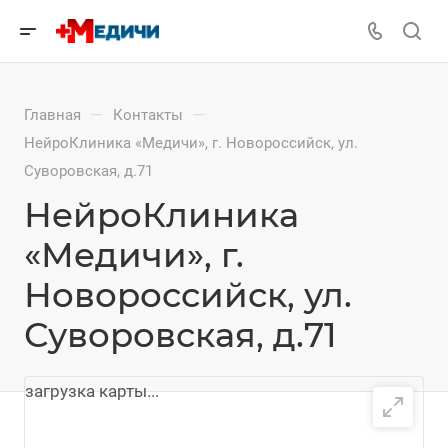
—
—
Главная
Контакты
НейроКлиника «Медичи», г. Новороссийск, ул.
Суворовская, д.71
НейроКлиника
«Медичи», г.
Новороссийск, ул.
Суворовская, д.71
загрузка карты...