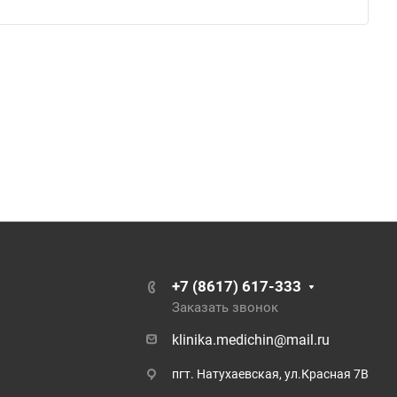
+7 (8617) 617-333
Заказать звонок
klinika.medichin@mail.ru
пгт. Натухаевская, ул.Красная 7В