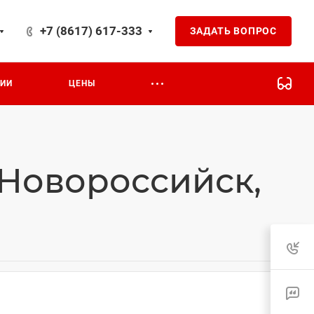
+7 (8617) 617-333
ЗАДАТЬ ВОПРОС
асная 7В
ЦИИ
ЦЕНЫ
 Новороссийск,