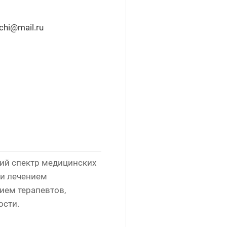
ichi@mail.ru
ий спектр медицинских
 и лечением
ием терапевтов,
ости.